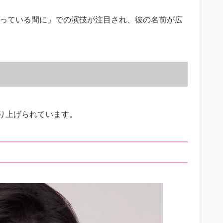
眠っている間に」での演技が注目され、彼の名前が広
り上げられています。