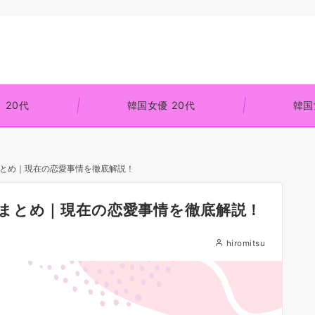
 20代
韓国女優 20代
韓国
とめ｜現在の恋愛事情を徹底解説！
まとめ｜現在の恋愛事情を徹底解説！
hiromitsu