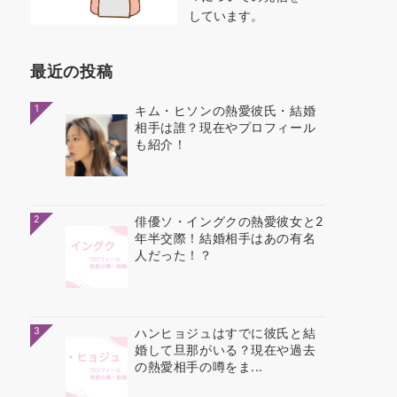
しています。
最近の投稿
1
キム・ヒソンの熱愛彼氏・結婚
相手は誰？現在やプロフィール
も紹介！
2
俳優ソ・イングクの熱愛彼女と2
年半交際！結婚相手はあの有名
人だった！？
3
ハンヒョジュはすでに彼氏と結
婚して旦那がいる？現在や過去
の熱愛相手の噂をま...