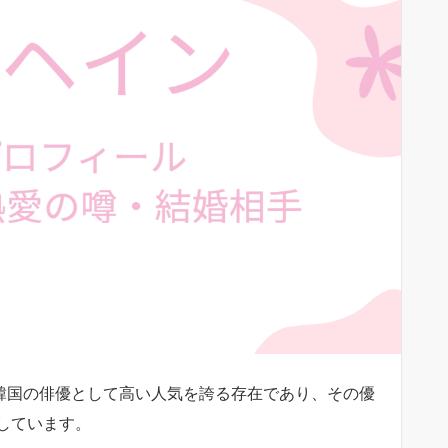
）は、韓国の俳優として高い人気を誇る存在であり、その優
しています。