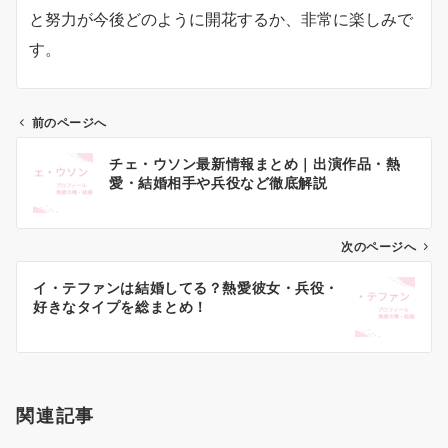
と努力が今後どのように開花するか、非常に楽しみで
す。
前のページへ
投
チェ・ウソン最新情報まとめ｜出演作品・熱
稿
愛・結婚相手や兵役など徹底解説
ナ
ビ
ゲ
次のページへ
ー
イ・テファンは結婚してる？熱愛彼女・兵役・
シ
好きなタイプを総まとめ！
ョ
ン
関連記事