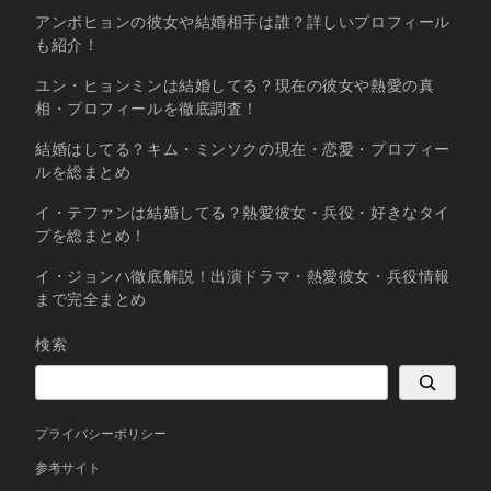
アンボヒョンの彼女や結婚相手は誰？詳しいプロフィール
も紹介！
ユン・ヒョンミンは結婚してる？現在の彼女や熱愛の真
相・プロフィールを徹底調査！
結婚はしてる？キム・ミンソクの現在・恋愛・プロフィー
ルを総まとめ
イ・テファンは結婚してる？熱愛彼女・兵役・好きなタイ
プを総まとめ！
イ・ジョンハ徹底解説！出演ドラマ・熱愛彼女・兵役情報
まで完全まとめ
検索
プライバシーポリシー
参考サイト