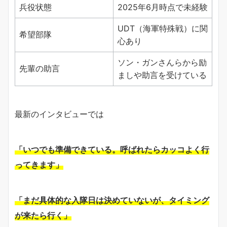
兵役状態
2025年6月時点で未経験
UDT（海軍特殊戦）に関
希望部隊
心あり
ソン・ガンさんらから励
先輩の助言
ましや助言を受けている
最新のインタビューでは
「いつでも準備できている。呼ばれたらカッコよく行
ってきます」
「まだ具体的な入隊日は決めていないが、タイミング
が来たら行く」