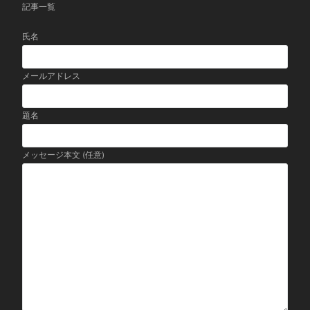
記事一覧
氏名
メールアドレス
題名
メッセージ本文 (任意)