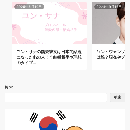
2025年5月10日
2024年9月16日
ユン・サナの熱愛彼女は日本で話題
ソン・ウォンソク
になったあの人！？結婚相手や理想
は誰？現在やプロ
のタイプ…
検索
検索