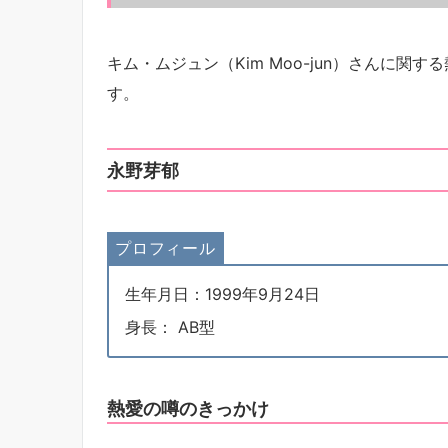
キム・ムジュン（Kim Moo-jun）さんに
す。
永野芽郁
プロフィール
生年月日：1999年9月24日
身長： AB型
熱愛の噂のきっかけ