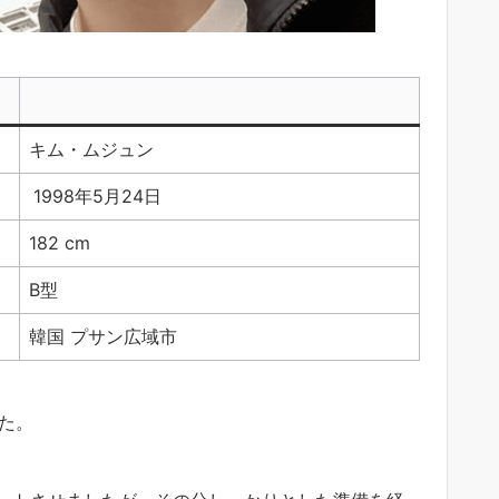
キム・ムジュン
1998年5月24日
182 cm
B型
韓国 プサン広域市
した。