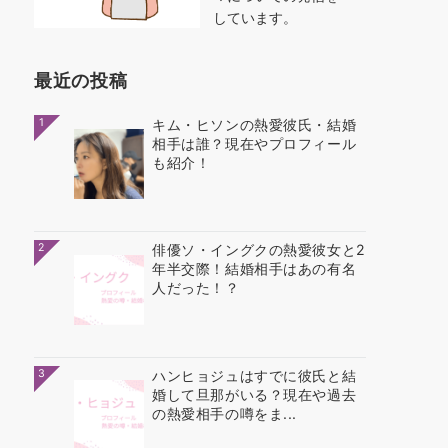
しています。
最近の投稿
1
キム・ヒソンの熱愛彼氏・結婚
相手は誰？現在やプロフィール
も紹介！
2
俳優ソ・イングクの熱愛彼女と2
年半交際！結婚相手はあの有名
人だった！？
3
ハンヒョジュはすでに彼氏と結
婚して旦那がいる？現在や過去
の熱愛相手の噂をま...