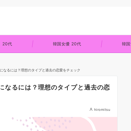
 20代
韓国女優 20代
韓国
になるには？理想のタイプと過去の恋愛をチェック
になるには？理想のタイプと過去の恋
hiromitsu