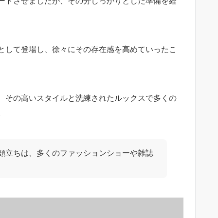
ートさせましたが、その分しっかりとした準備を経
として登場し、徐々にその存在感を高めていったこ
、その高いスタイルと洗練されたルックスで多くの
。
顔立ちは、多くのファッションショーや雑誌