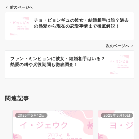
前のページへ
投
チョ・ビョンギュの彼女・結婚相手は誰？過去
稿
の熱愛から現在の恋愛事情まで徹底解説！
ナ
ビ
ゲ
次のページへ
ー
ファン・ミンヒョンに彼女・結婚相手はいる？
シ
熱愛の噂や兵役期間も徹底調査！
ョ
ン
関連記事
2025年5月12日
2025年5月10日