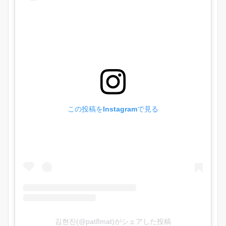
この投稿をInstagramで見る
김현진(@pat8mat)がシェアした投稿