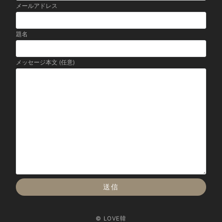
メールアドレス
題名
メッセージ本文 (任意)
© LOVE韓