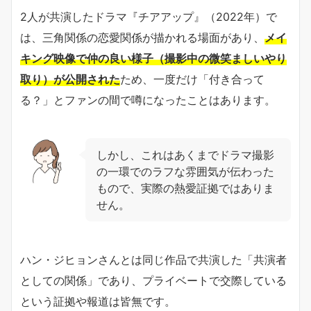
2人が共演したドラマ『チアアップ』（2022年）で
は、三角関係の恋愛関係が描かれる場面があり、
メイ
キング映像で仲の良い様子（撮影中の微笑ましいやり
取り）が公開された
ため、一度だけ「付き合って
る？」とファンの間で噂になったことはあります。
しかし、これはあくまでドラマ撮影
の一環でのラフな雰囲気が伝わった
もので、実際の熱愛証拠ではありま
せん。
ハン・ジヒョンさんとは同じ作品で共演した「共演者
としての関係」であり、プライベートで交際している
という証拠や報道は皆無です。