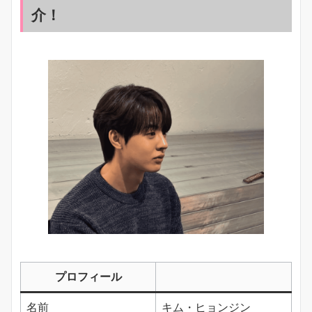
介！
プロフィール
名前
キム・ヒョンジン