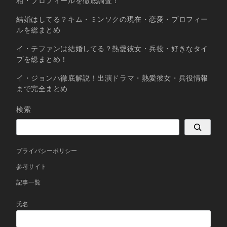
相・プロフィールを徹底調査！
結婚はしてる？キム・ミンソクの現在・恋愛・プロフィー
ルを総まとめ
イ・テファンは結婚してる？熱愛彼女・兵役・好きなタイ
プを総まとめ！
イ・ジョンハ徹底解説！出演ドラマ・熱愛彼女・兵役情報
まで完全まとめ
検索
プライバシーポリシー
参考サイト
記事一覧
氏名