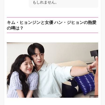
もしれません。
キム・ヒョンジン
と女優
ハン・ジヒョン
の熱愛
の噂は？