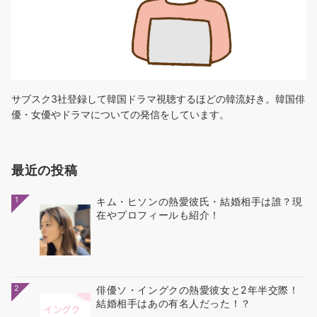
サブスク3社登録して韓国ドラマ視聴するほどの韓流好き。韓国俳
優・女優やドラマについての発信をしています。
最近の投稿
1
キム・ヒソンの熱愛彼氏・結婚相手は誰？現
在やプロフィールも紹介！
2
俳優ソ・イングクの熱愛彼女と2年半交際！
結婚相手はあの有名人だった！？