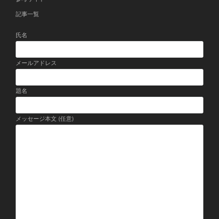
記事一覧
氏名
メールアドレス
題名
メッセージ本文 (任意)