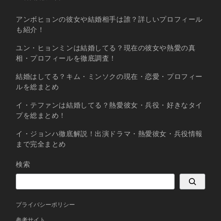
アンボヒョンの彼女や結婚相手は誰？詳しいプロフィール
も紹介！
ユン・ヒョンミンは結婚してる？現在の彼女や熱愛の真
相・プロフィールを徹底調査！
結婚はしてる？キム・ミンソクの現在・恋愛・プロフィー
ルを総まとめ
イ・テファンは結婚してる？熱愛彼女・兵役・好きなタイ
プを総まとめ！
イ・ジョンハ徹底解説！出演ドラマ・熱愛彼女・兵役情報
まで完全まとめ
検索
プライバシーポリシー
参考サイト