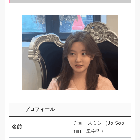
プロフィール
チョ・スミン（Jo Soo-
名前
min、조수민）