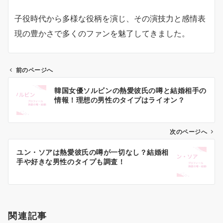
子役時代から多様な役柄を演じ、その演技力と感情表
現の豊かさで多くのファンを魅了してきました。
前のページへ
投
韓国女優ソルビンの熱愛彼氏の噂と結婚相手の
稿
情報！理想の男性のタイプはライオン？
ナ
ビ
ゲ
次のページへ
ー
ユン・ソアは熱愛彼氏の噂が一切なし？結婚相
シ
手や好きな男性のタイプも調査！
ョ
ン
関連記事