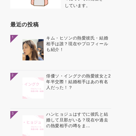
しています。
最近の投稿
1
キム・ヒソンの熱愛彼氏・結婚
相手は誰？現在やプロフィール
も紹介！
2
俳優ソ・イングクの熱愛彼女と2
年半交際！結婚相手はあの有名
人だった！？
3
ハンヒョジュはすでに彼氏と結
婚して旦那がいる？現在や過去
の熱愛相手の噂をま...