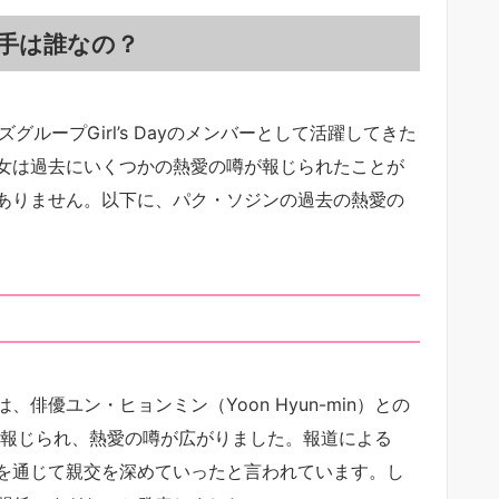
手は誰なの？
ルズグループGirl’s Dayのメンバーとして活躍してきた
女は過去にいくつかの熱愛の噂が報じられたことが
ありません。以下に、パク・ソジンの過去の熱愛の
優ユン・ヒョンミン（Yoon Hyun-min）との
と報じられ、熱愛の噂が広がりました。報道による
を通じて親交を深めていったと言われています。し