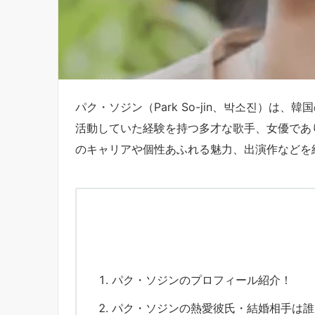
パク・ソジン（Park So-jin、박소진）は、韓
活動していた経験を持つ多才な歌手、女優であ
のキャリアや個性あふれる魅力、出演作などを
パク・ソジンのプロフィール紹介！
パク・ソジンの熱愛彼氏・結婚相手は誰