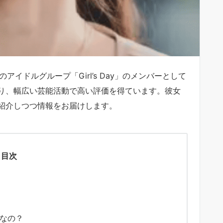
国のアイドルグループ「Girl’s Day」のメンバーとして
り、幅広い芸能活動で高い評価を得ています。彼女
紹介しつつ情報をお届けします。
目次
なの？