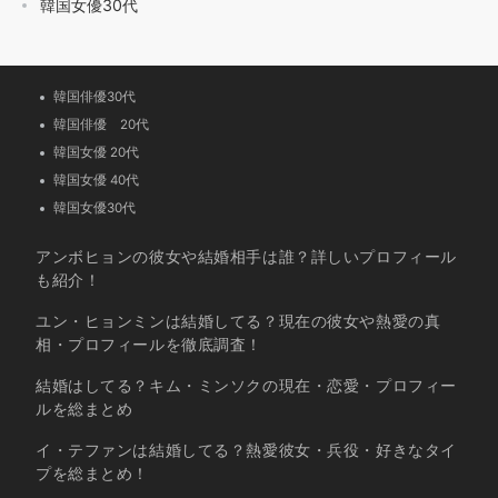
韓国女優30代
韓国俳優30代
韓国俳優 20代
韓国女優 20代
韓国女優 40代
韓国女優30代
アンボヒョンの彼女や結婚相手は誰？詳しいプロフィール
も紹介！
ユン・ヒョンミンは結婚してる？現在の彼女や熱愛の真
相・プロフィールを徹底調査！
結婚はしてる？キム・ミンソクの現在・恋愛・プロフィー
ルを総まとめ
イ・テファンは結婚してる？熱愛彼女・兵役・好きなタイ
プを総まとめ！