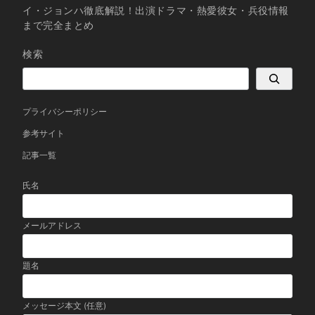
イ・ジョンハ徹底解説！出演ドラマ・熱愛彼女・兵役情報
まで完全まとめ
検索
プライバシーポリシー
参考サイト
記事一覧
氏名
メールアドレス
題名
メッセージ本文 (任意)