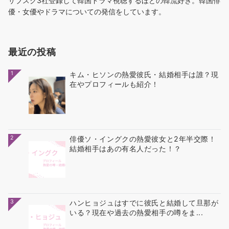
サブスク3社登録して韓国ドラマ視聴するほどの韓流好き。韓国俳
優・女優やドラマについての発信をしています。
最近の投稿
1
キム・ヒソンの熱愛彼氏・結婚相手は誰？現
在やプロフィールも紹介！
2
俳優ソ・イングクの熱愛彼女と2年半交際！
結婚相手はあの有名人だった！？
3
ハンヒョジュはすでに彼氏と結婚して旦那が
いる？現在や過去の熱愛相手の噂をま...