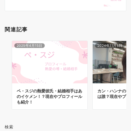
ョ
ン
関連記事
2025年4月15日
2024年11月8日
ペ・スジの熱愛彼氏・結婚相手はあ
カン・ハンナの熱
のイケメン！？現在やプロフィール
は誰？現在やプロ
も紹介！
検索