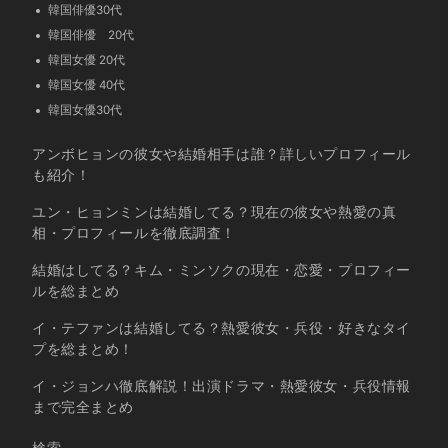
韓国俳優30代
韓国俳優 20代
韓国女優 20代
韓国女優 40代
韓国女優30代
アンボヒョンの彼女や結婚相手は誰？詳しいプロフィール
も紹介！
ユン・ヒョンミンは結婚してる？現在の彼女や熱愛の真
相・プロフィールを徹底調査！
結婚はしてる？キム・ミンソクの現在・恋愛・プロフィー
ルを総まとめ
イ・テファンは結婚してる？熱愛彼女・兵役・好きなタイ
プを総まとめ！
イ・ジョンハ徹底解説！出演ドラマ・熱愛彼女・兵役情報
まで完全まとめ
検索