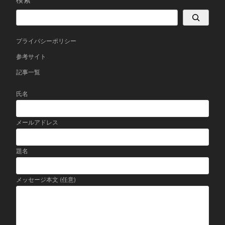
プライバシーポリシー
参考サイト
記事一覧
氏名
メールアドレス
題名
メッセージ本文 (任意)