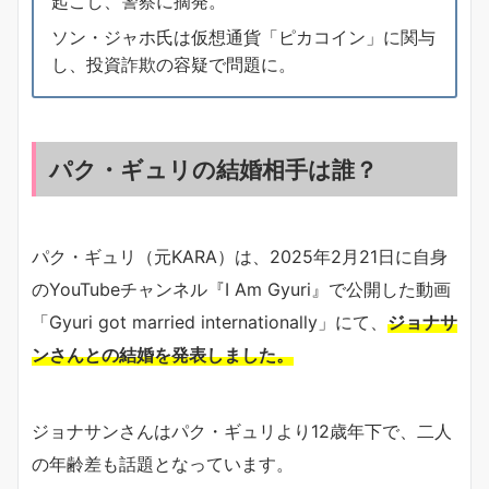
起こし、警察に摘発。
ソン・ジャホ氏は仮想通貨「ピカコイン」に関与
し、投資詐欺の容疑で問題に。
パク・ギュリの結婚相手は誰？
​パク・ギュリ（元KARA）は、2025年2月21日に自身
のYouTubeチャンネル『I Am Gyuri』で公開した動画
「Gyuri got married internationally」にて、
ジョナサ
ンさんとの結婚を発表しました。​
ジョナサンさんはパク・ギュリより12歳年下で、二人
の年齢差も話題となっています。​