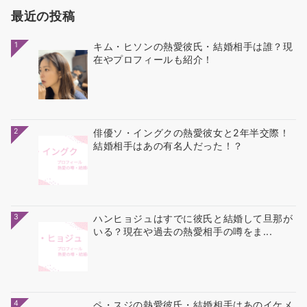
最近の投稿
1
キム・ヒソンの熱愛彼氏・結婚相手は誰？現
在やプロフィールも紹介！
2
俳優ソ・イングクの熱愛彼女と2年半交際！
結婚相手はあの有名人だった！？
3
ハンヒョジュはすでに彼氏と結婚して旦那が
いる？現在や過去の熱愛相手の噂をま...
4
ペ・スジの熱愛彼氏・結婚相手はあのイケメ