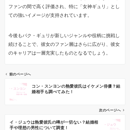
ファンの間で高く評価され、特に「女神ギュリ」とし
ての強いイメージが支持されています。
今後もパク・ギュリが新しいジャンルや役柄に挑戦し
続けることで、彼女のファン層はさらに広がり、彼女
のキャリアは一層充実したものとなるでしょう。
前のページへ
投
コン・スンヨンの熱愛彼氏はイケメン俳優？結
稿
婚相手も調べてみた！
ナ
ビ
ゲ
次のページへ
ー
イ・ジュウは熱愛彼氏の噂が一切ない？結婚相
シ
手や理想の男性について調査！