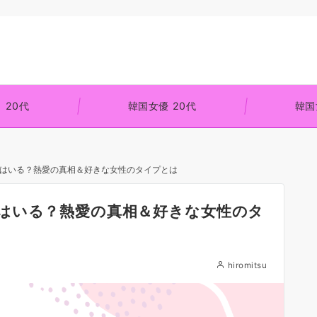
 20代
韓国女優 20代
韓国
はいる？熱愛の真相＆好きな女性のタイプとは
はいる？熱愛の真相＆好きな女性のタ
hiromitsu