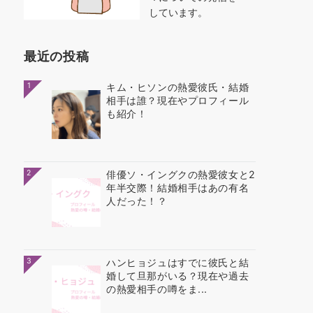
しています。
最近の投稿
1
キム・ヒソンの熱愛彼氏・結婚
相手は誰？現在やプロフィール
も紹介！
2
俳優ソ・イングクの熱愛彼女と2
年半交際！結婚相手はあの有名
人だった！？
3
ハンヒョジュはすでに彼氏と結
婚して旦那がいる？現在や過去
の熱愛相手の噂をま...