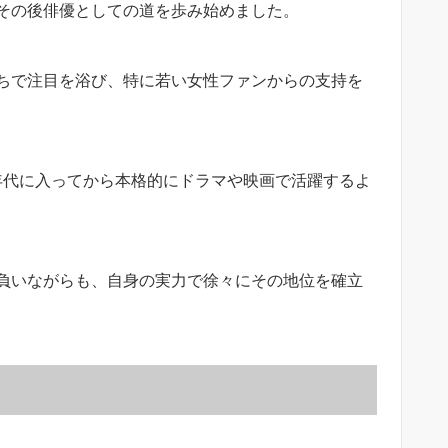
その後俳優としての道を歩み始めました。
ちで注目を浴び、特に若い女性ファンからの支持を
年代に入ってから本格的にドラマや映画で活躍するよ
負いながらも、自身の実力で徐々にその地位を確立