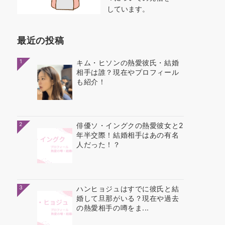
しています。
最近の投稿
1
キム・ヒソンの熱愛彼氏・結婚
相手は誰？現在やプロフィール
も紹介！
2
俳優ソ・イングクの熱愛彼女と2
年半交際！結婚相手はあの有名
人だった！？
3
ハンヒョジュはすでに彼氏と結
婚して旦那がいる？現在や過去
の熱愛相手の噂をま...