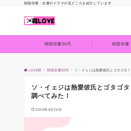
韓国俳優・女優やドラマの見どころを紹介しています
韓国俳優30代
韓国俳優
LOVE韓
韓国女優30代
ソ・イェジは熱愛彼氏とゴタゴタ！
ソ・イェジは熱愛彼氏とゴタゴタ
調べてみた！
2025年4月25日