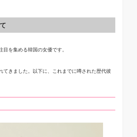
て
の注目を集める韓国の女優です。
れてきました。​以下に、これまでに噂された歴代彼