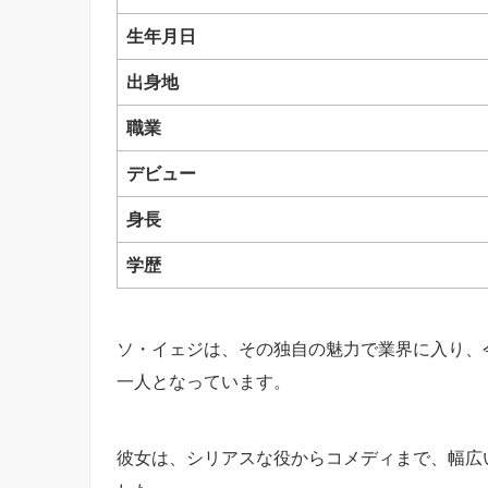
生年月日
出身地
職業
デビュー
身長
学歴
ソ・イェジは、その独自の魅力で業界に入り、
一人となっています。
彼女は、シリアスな役からコメディまで、幅広