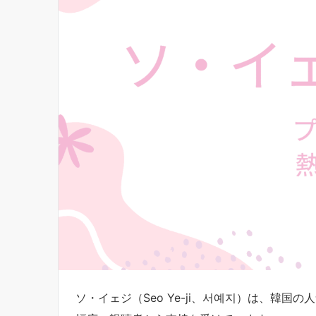
ソ・イェジ（Seo Ye-ji、서예지）は、韓