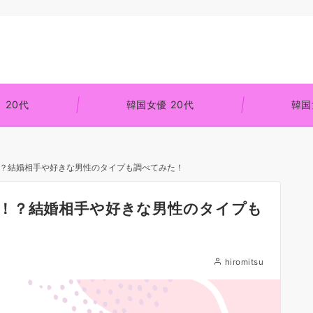
 20代
韓国女優 20代
韓国
？結婚相手や好きな男性のタイプも調べてみた！
！？結婚相手や好きな男性のタイプも
hiromitsu